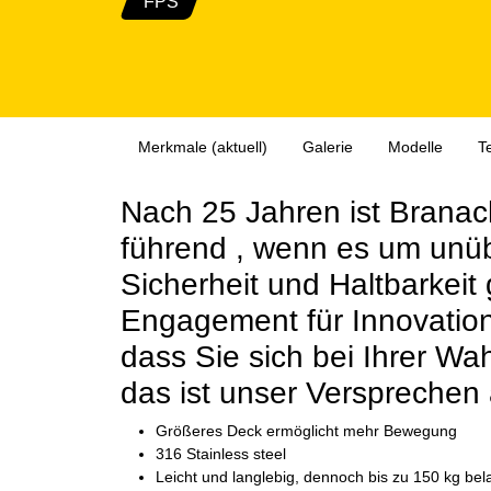
FPS
Merkmale
(aktuell)
Galerie
Modelle
T
Nach 25 Jahren ist Brana
führend
, wenn es um
unüb
Sicherheit
und Haltbarkeit 
Engagement für Innovation 
dass Sie sich bei Ihrer Wah
das ist
unser Versprechen 
Größeres Deck ermöglicht mehr Bewegung
316 Stainless steel
Leicht und langlebig, dennoch bis zu 150 kg bel