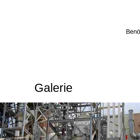
Benö
Galerie