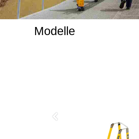
Modelle
Vorherige