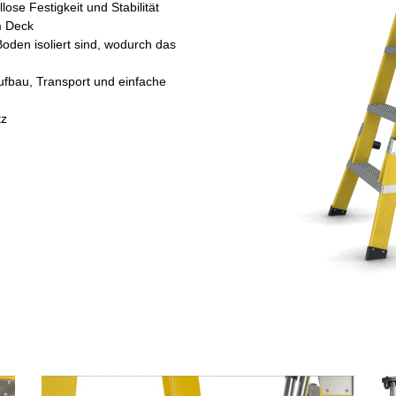
ose Festigkeit und Stabilität
m Deck
Boden isoliert sind, wodurch das
Aufbau, Transport und einfache
tz