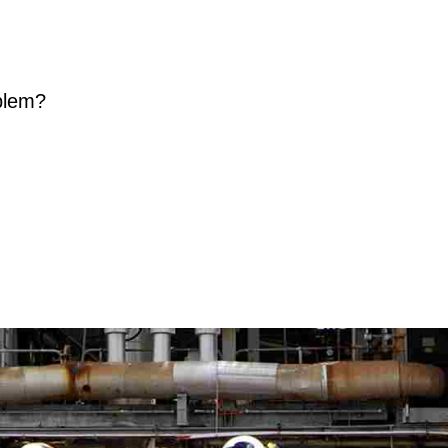
blem?