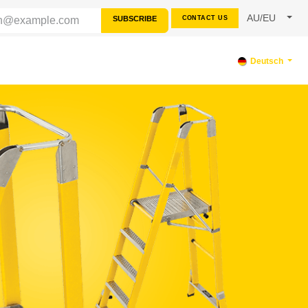
AU/EU
SUBSCRIBE
CONTACT US
TERSTÜTZUNG
Deutsch