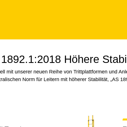
1892.1:2018 Höhere Stabil
ll mit unserer neuen Reihe von Trittplattformen und Anleg
tralischen Norm für Leitern mit höherer Stabilität, „AS 18