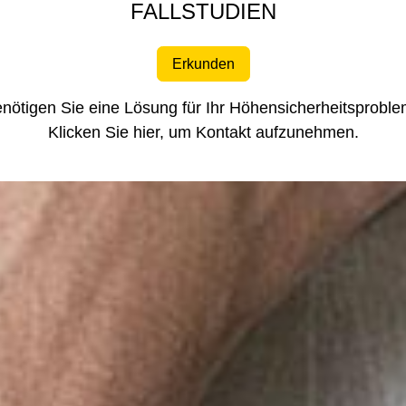
FALLSTUDIEN
Erkunden
nötigen Sie eine Lösung für Ihr Höhensicherheitsprobl
Klicken Sie hier,
um Kontakt aufzunehmen.