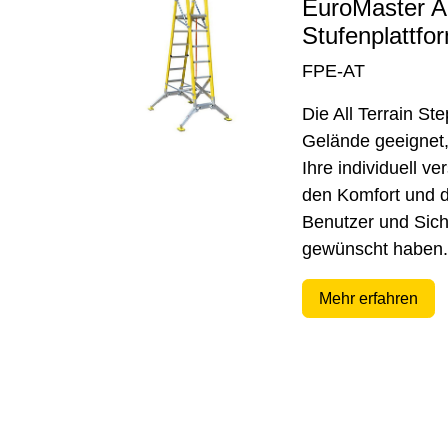
EuroMaster Al
Stufenplattfo
FPE-AT
Die All Terrain Ste
Gelände geeignet,
Ihre individuell ve
den Komfort und die
Benutzer und Sich
gewünscht haben.
Mehr erfahren