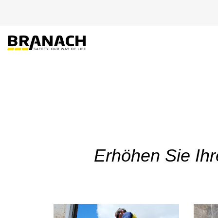
Zum Inhalt springen
EU-PRODUKTE
Erhöhen Sie Ihr