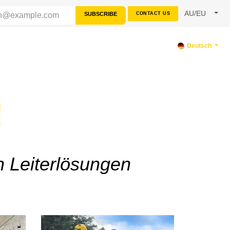
AU/EU
SUBSCRIBE
CONTACT US
TERSTÜTZUNG
Deutsch
!
n Leiterlösungen