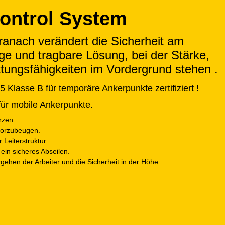
Control System
ranach verändert die Sicherheit am
tige und tragbare Lösung, bei der
Stärke,
ttungsfähigkeiten im Vordergrund stehen
.
Klasse B für temporäre Ankerpunkte zertifiziert
!
für mobile Ankerpunkte.
rzen.
vorzubeugen.
Leiterstruktur.
 ein sicheres Abseilen.
rgehen der Arbeiter und die Sicherheit in der Höhe.