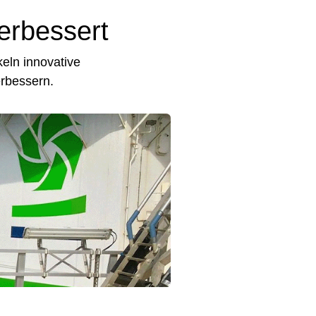
erbessert
eln innovative
rbessern.