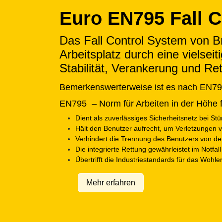
Euro EN795 Fall 
Das Fall Control System von B
Arbeitsplatz durch eine vielsei
Stabilität, Verankerung und Re
Bemerkenswerterweise ist es nach EN795 
EN795
– Norm für Arbeiten in der Höhe 
Dient als zuverlässiges Sicherheitsnetz bei Stü
Hält den Benutzer aufrecht, um Verletzungen 
Verhindert die Trennung des Benutzers von der 
Die integrierte Rettung gewährleistet im Notfall
Übertrifft die Industriestandards für das Wohle
Mehr erfahren