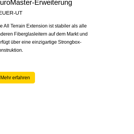
uroMaster-Erweiterung
EUER-UT
e All Terrain Extension ist stabiler als alle
deren Fiberglasleitern auf dem Markt und
rfügt über eine einzigartige Strongbox-
nstruktion.
Mehr erfahren