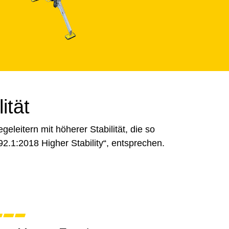
ität
eleitern mit höherer Stabilität, die so
92.1:2018 Higher Stability“, entsprechen.