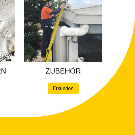
RN
ZUBEHÖR
Erkunden