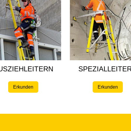
USZIEHLEITERN
SPEZIALLEITE
Erkunden
Erkunden