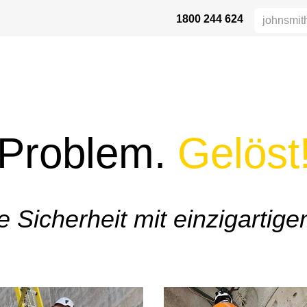
1800 244 624
HÖHENSICHERHEIT
VERTRIEBSPARTNER
DIE BRANCHE
UN
Problem.
Gelöst
e Sicherheit mit einzigartige