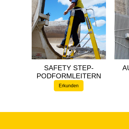
SAFETY STEP-
A
PODFORMLEITERN
Erkunden