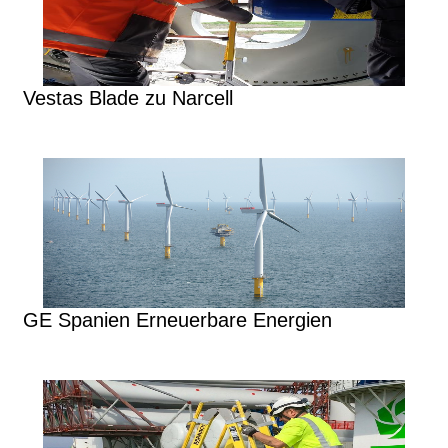
Vestas Blade zu Narcell
GE Spanien Erneuerbare Energien