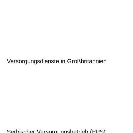
Versorgungsdienste in Großbritannien
Serbischer Versorgungsbetrieb (EPS)