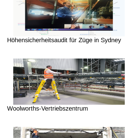
Höhensicherheitsaudit für Züge in Sydney
Woolworths-Vertriebszentrum