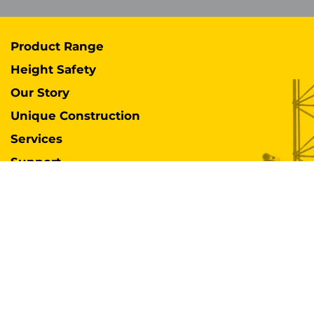
Product Range
Height Safety
Our Story
Unique Construction
Services
Support
Case Studies
Industries
International Distributors
Contact