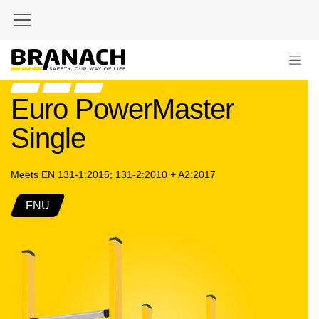
Zum Inhalt springen
Euro PowerMaster
Single
Meets EN 131-1:2015; 131-2:2010 + A2:2017
FNU