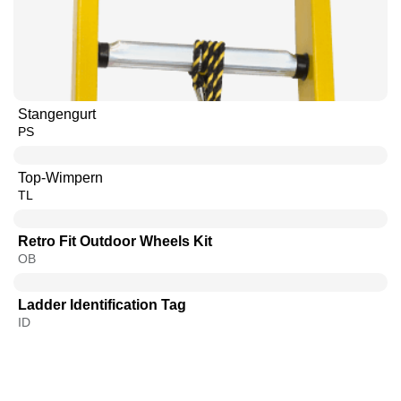
Stangengurt
PS
Top-Wimpern
TL
Retro Fit Outdoor Wheels Kit
OB
Ladder Identification Tag
ID