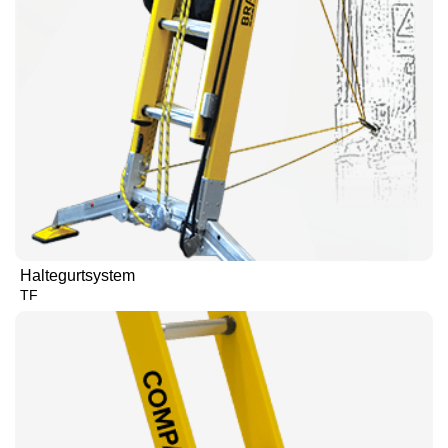
Haltegurtsystem
TF