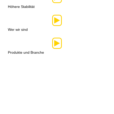
Höhere Stabilität
Wer wir sind
Produkte und Branche
Was ist der nächste
Schritt?