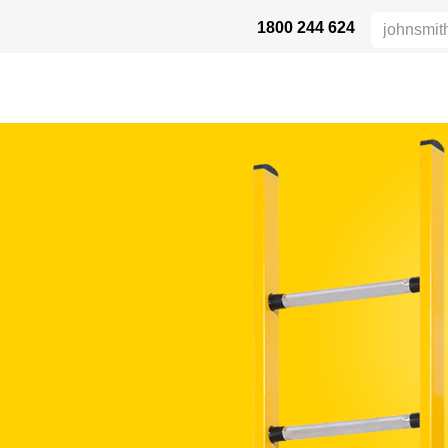
1800 244 624
HÖHENSICHERHEIT
VERTRIEBSPARTNER
DIE BRANCHE
UN