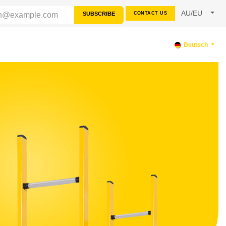
AU/EU
SUBSCRIBE
CONTACT US
TERSTÜTZUNG
Deutsch