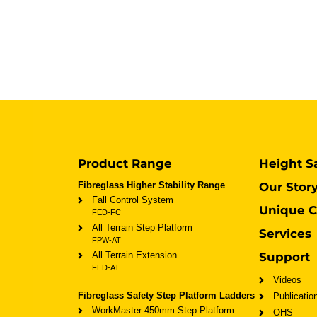
Product Range
Height S
Fibreglass Higher Stability Range
Our Stor
Fall Control System
Unique C
FED-FC
All Terrain Step Platform
Services
FPW-AT
All Terrain Extension
Support
FED-AT
Videos
Fibreglass Safety Step Platform Ladders
Publicatio
WorkMaster 450mm Step Platform
OHS