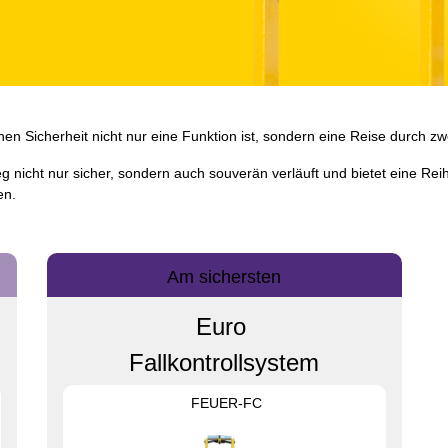
enen Sicherheit nicht nur eine Funktion ist, sondern eine Reise durch 
eg nicht nur sicher, sondern auch souverän verläuft und bietet eine Reih
ben.
Am sichersten
Euro
Fallkontrollsystem
FEUER-FC