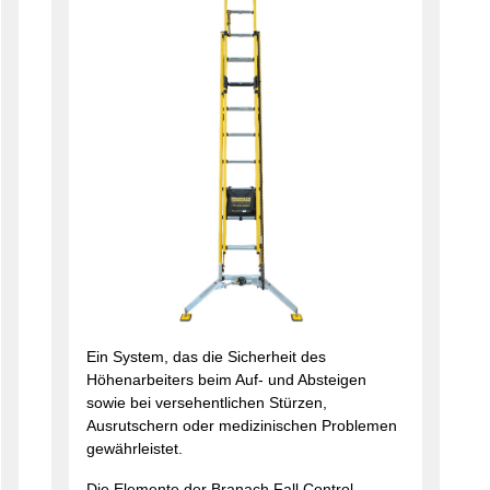
Ein System, das die Sicherheit des
Höhenarbeiters beim Auf- und Absteigen
sowie bei versehentlichen Stürzen,
Ausrutschern oder medizinischen Problemen
gewährleistet.
Die Elemente der Branach Fall Control-