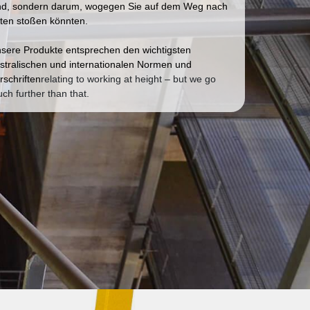
nd, sondern darum, wogegen Sie auf dem Weg nach
ten stoßen könnten.
sere Produkte entsprechen den wichtigsten
stralischen und internationalen
Normen und
rschriften
relating to working at height – but we go
ch further than that.