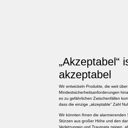
„Akzeptabel“ is
akzeptabel
Wir entwickeln Produkte, die weit über
Mindestsicherheitsanforderungen hin
es zu gefährlichen Zwischenfällen kom
dass die einzige „akzeptable“ Zahl Null
Wir könnten Ihnen die alarmierenden S
Stürzen aus großer Höhe und den dar
Verletzungen und Traumata zeigen, a