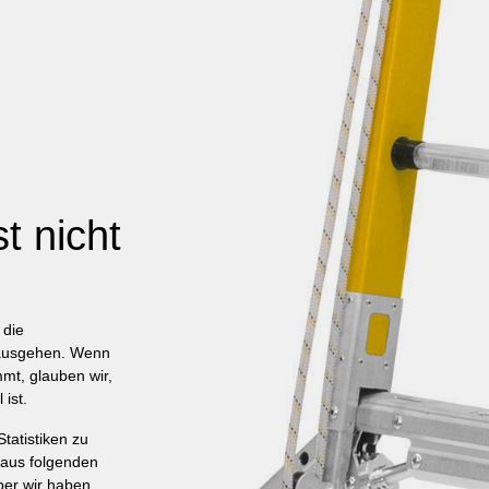
t nicht
 die
ausgehen.
Wenn
mt, glauben wir,
 ist.
tatistiken zu
aus folgenden
ber wir haben