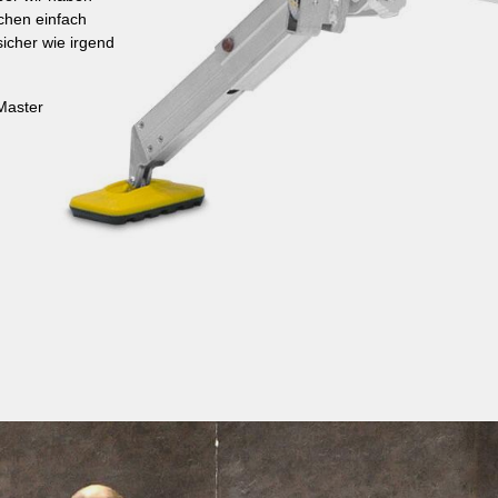
achen einfach
sicher wie irgend
Master