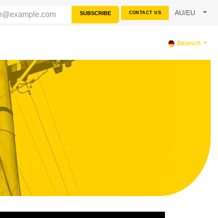
AU/EU
SUBSCRIBE
CONTACT US
TERSTÜTZUNG
Deutsch