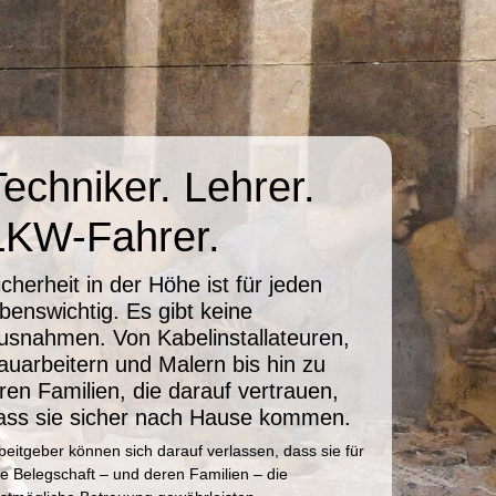
Techniker. Lehrer.
LKW-Fahrer.
icherheit in der Höhe ist für jeden
ebenswichtig. Es gibt keine
usnahmen.
Von Kabelinstallateuren,
auarbeitern und Malern bis hin zu
hren Familien, die darauf vertrauen,
ass sie sicher nach Hause kommen.
beitgeber können sich darauf verlassen, dass sie für
re Belegschaft – und deren Familien – die