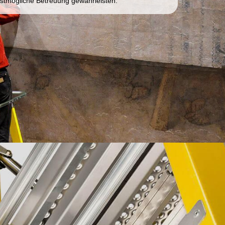
stmögliche Betreuung gewährleisten.