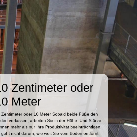
10 Zentimeter oder
10 Meter
 Zentimeter oder 10 Meter
Sobald beide Füße den
den verlassen, arbeiten Sie in der Höhe.
Und Stürze
nnen mehr als nur Ihre Produktivität beeinträchtigen.
 geht nicht darum, wie weit Sie vom Boden entfernt